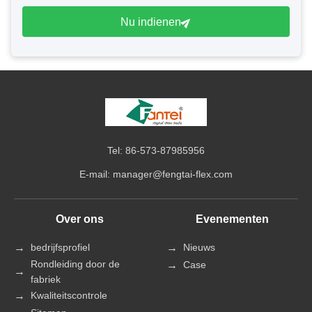
Nu indienen
Tel: 86-573-87985956
E-mail:
manager@fengtai-flex.com
Over ons
Evenementen
bedrijfsprofiel
Nieuws
Rondleiding door de
Case
fabriek
Kwaliteitscontrole