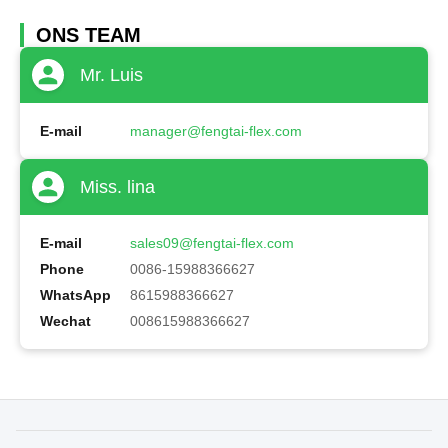
ONS TEAM
Mr. Luis
E-mail
manager@fengtai-flex.com
Miss. lina
E-mail
sales09@fengtai-flex.com
Phone
0086-15988366627
WhatsApp
8615988366627
Wechat
008615988366627