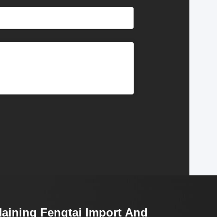
aining Fengtai Import And