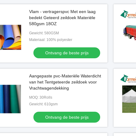
Vlam - vertragerspvc Met een laag
bedekt Geteerd zeildoek Materiële
580gsm 18OZ
Gewicht: 580GSM
Materiaal: 100% polyester
Ontvang de beste prijs
Aangepaste pvc-Materiële Waterdicht
van het Tentgeteerde zeildoek voor
Vrachtwagendekking
MOQ: 30Rolls
Gewicht: 610gsm
Ontvang de beste prijs