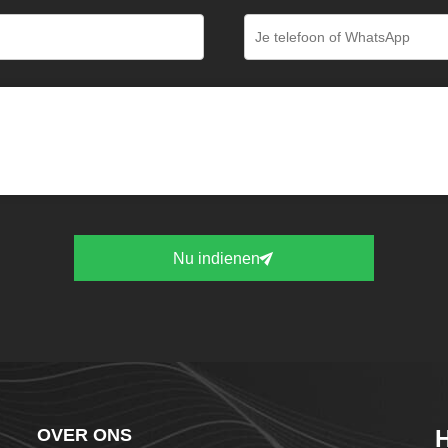
Nu indienen
OVER ONS
H