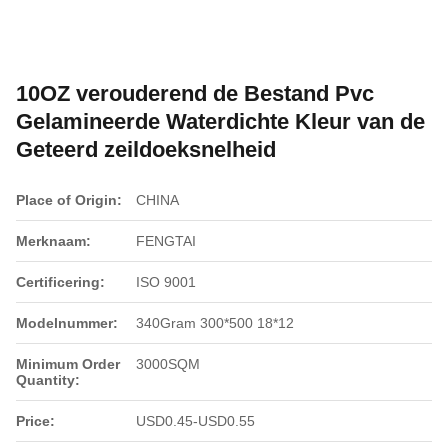
10OZ verouderend de Bestand Pvc
Gelamineerde Waterdichte Kleur van de
Geteerd zeildoeksnelheid
Place of Origin:
CHINA
Merknaam:
FENGTAI
Certificering:
ISO 9001
Modelnummer:
340Gram 300*500 18*12
Minimum Order
3000SQM
Quantity:
Price:
USD0.45-USD0.55