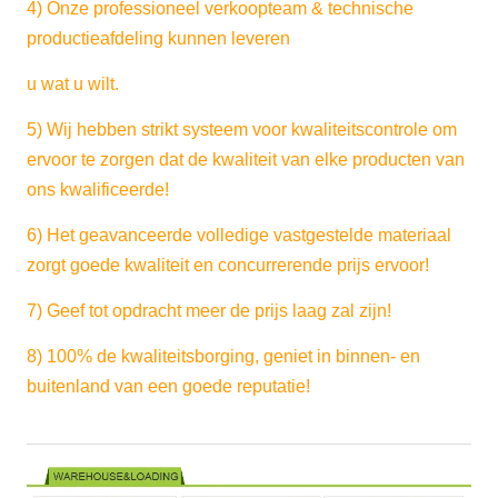
4) Onze professioneel verkoopteam & technische
Het nat maken van
productieafdeling kunnen leveren
≥34 Dan (Drukcapacitei
Spanning
u wat u wilt.
5) Wij hebben strikt systeem voor kwaliteitscontrole om
ervoor te zorgen dat de kwaliteit van elke producten van
ons kwalificeerde!
6) Het geavanceerde volledige vastgestelde materiaal
zorgt goede kwaliteit en concurrerende prijs ervoor!
7) Geef tot opdracht meer de prijs laag zal zijn!
8) 100% de kwaliteitsborging, geniet in binnen- en
buitenland van een goede reputatie!