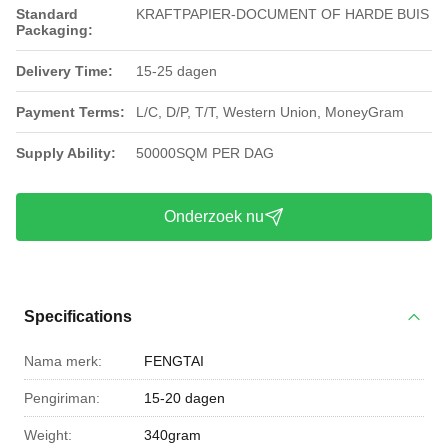
Standard
KRAFTPAPIER-DOCUMENT OF HARDE BUIS
Packaging:
Delivery Time:
15-25 dagen
Payment Terms:
L/C, D/P, T/T, Western Union, MoneyGram
Supply Ability:
50000SQM PER DAG
Onderzoek nu
Specifications
Nama merk:
FENGTAI
Pengiriman:
15-20 dagen
Weight:
340gram