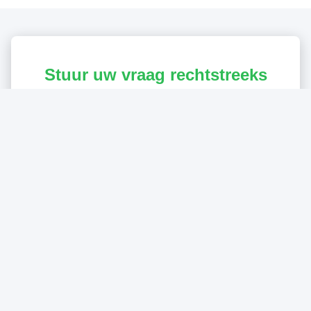
Stuur uw vraag rechtstreeks
naar ons
*
*
Nu indienen