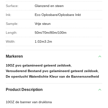
Surface:
Glanzend en steen
Ink:
Eco Oplosbare/Oplosbare Inkt
Sample:
Vrije steun
Length:
50m/70m/80m/100m
Width:
1.02m3.2m
Markeren
10OZ pvc gelamineerd geteerd zeildoek
,
Verouderend Bestand pvc gelamineerd geteerd zeildoek
,
De openlucht Waterdichte Kleur van de Bannerssnelheid
Product Description
10OZ de banner van druklona