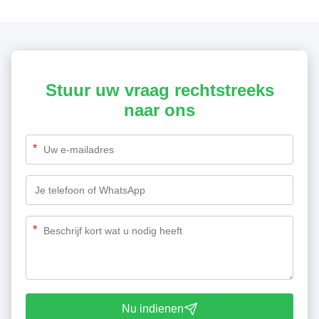
Stuur uw vraag rechtstreeks
naar ons
*
*
Nu indienen