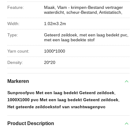
Feature:
Maak, Vlam - krimpen-Bestand vertrager
waterdicht, scheur-Bestand, Antistatisch,
Width:
1.02m3.2m
Type:
Geteerd zeildoek, met een laag bedekt pvc,
met een laag bedekte stof
Yarn count:
1000*1000
Density:
20*20
Markeren
Sunproofpvc Met een laag bedekt Geteerd zeildoek
,
1000X1000 pvc Met een laag bedekt Geteerd zeildoek
,
Het geteerde zeildoekstof van vrachtwagenpvc
Product Description