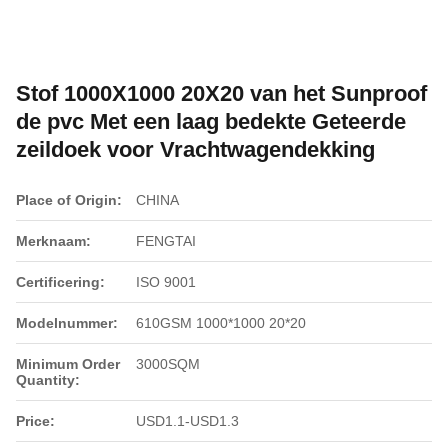
Stof 1000X1000 20X20 van het Sunproof
de pvc Met een laag bedekte Geteerde
zeildoek voor Vrachtwagendekking
Place of Origin:
CHINA
Merknaam:
FENGTAI
Certificering:
ISO 9001
Modelnummer:
610GSM 1000*1000 20*20
Minimum Order
3000SQM
Quantity:
Price:
USD1.1-USD1.3