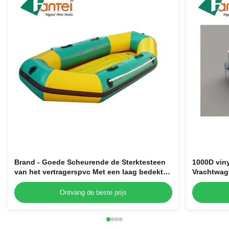
Brand - Goede Scheurende de Sterktesteen
1000D viny
van het vertragerspvc Met een laag bedekte
Vrachtwag
Geteerde zeildoek
Tarp
Ontvang de beste prijs