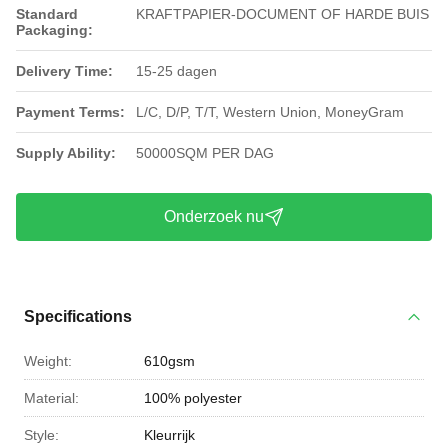
Standard
KRAFTPAPIER-DOCUMENT OF HARDE BUIS
Packaging:
Delivery Time:
15-25 dagen
Payment Terms:
L/C, D/P, T/T, Western Union, MoneyGram
Supply Ability:
50000SQM PER DAG
Onderzoek nu
Specifications
Weight:
610gsm
Material:
100% polyester
Style:
Kleurrijk