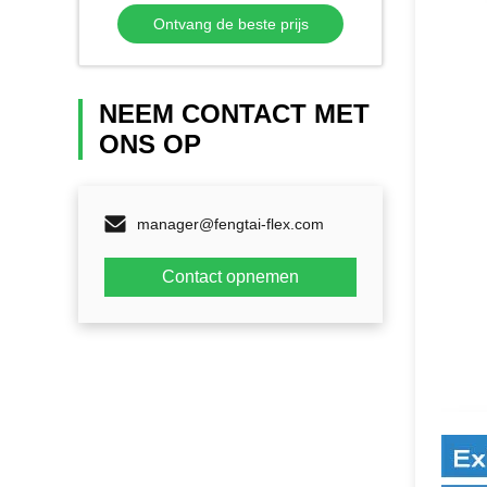
Vrachtwagendekking wordt
Ontvang de beste prijs
aangepast
NEEM CONTACT MET
ONS OP
manager@fengtai-flex.com
Contact opnemen