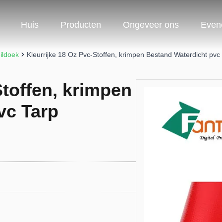
Huis
Producten
Ongeveer ons
Even
ildoek
Kleurrijke 18 Oz Pvc-Stoffen, krimpen Bestand Waterdicht pvc
Stoffen, krimpen
vc Tarp