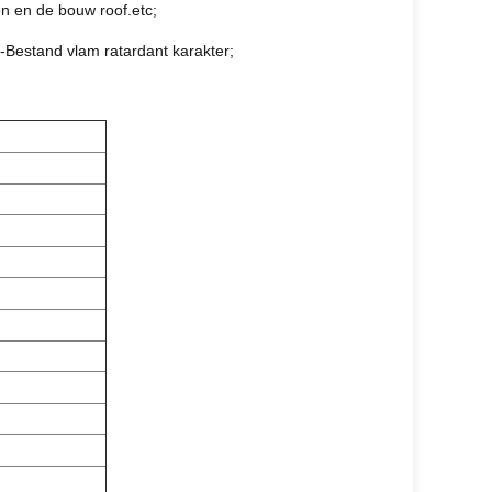
n en de bouw roof.etc;
n-Bestand vlam ratardant karakter;