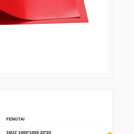
FENGTAI
18OZ 1000*1000 20*20