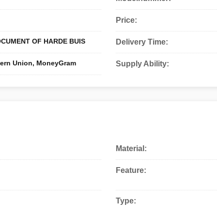
Price:
OCUMENT OF HARDE BUIS
Delivery Time:
stern Union, MoneyGram
Supply Ability:
Material:
Feature:
Type: