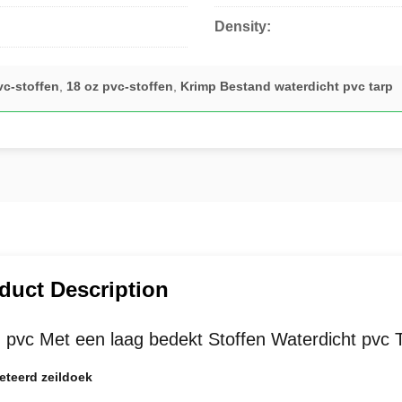
Density:
vc-stoffen
,
18 oz pvc-stoffen
,
Krimp Bestand waterdicht pvc tarp
duct Description
 pvc Met een laag bedekt Stoffen Waterdicht pvc 
eteerd zeildoek