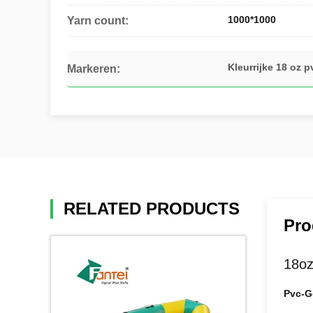
1000*1000
Yarn count:
Kleurrijke 18 oz p
Markeren:
RELATED PRODUCTS
Pro
18oz
Pvc-G