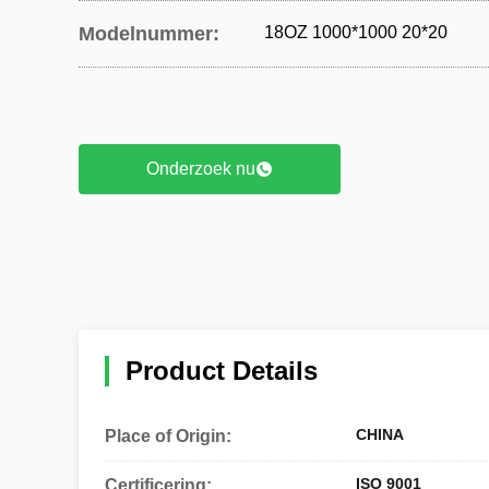
Modelnummer:
18OZ 1000*1000 20*20
Onderzoek nu
Product Details
CHINA
Place of Origin:
ISO 9001
Certificering: