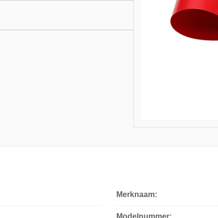
Merknaam:
Modelnummer: