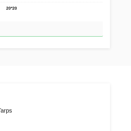
20*20
Tarps