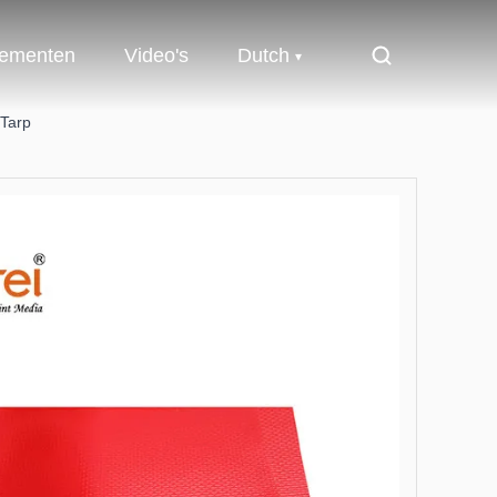
ementen
Video's
Dutch
 Tarp