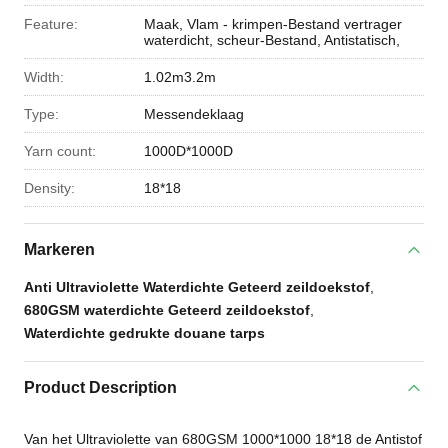
Feature:
Maak, Vlam - krimpen-Bestand vertrager
waterdicht, scheur-Bestand, Antistatisch,
Width:
1.02m3.2m
Type:
Messendeklaag
Yarn count:
1000D*1000D
Density:
18*18
Markeren
Anti Ultraviolette Waterdichte Geteerd zeildoekstof
,
680GSM waterdichte Geteerd zeildoekstof
,
Waterdichte gedrukte douane tarps
Product Description
Van het Ultraviolette van 680GSM 1000*1000 18*18 de Antistof