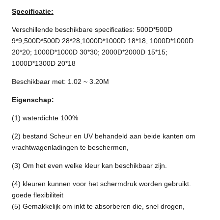
Specificatie:
Verschillende beschikbare specificaties: 500D*500D
9*9,500D*500D 28*28,1000D*1000D 18*18; 1000D*1000D
20*20; 1000D*1000D 30*30; 2000D*2000D 15*15;
1000D*1300D 20*18
Beschikbaar met: 1.02 ~ 3.20M
Eigenschap:
(1) waterdichte 100%
(2) bestand Scheur en UV behandeld aan beide kanten om
vrachtwagenladingen te beschermen,
(3) Om het even welke kleur kan beschikbaar zijn.
(4) kleuren kunnen voor het schermdruk worden gebruikt.
goede flexibiliteit
(5) Gemakkelijk om inkt te absorberen die, snel drogen,