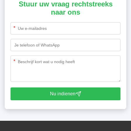
Stuur uw vraag rechtstreeks
naar ons
*
*
Nu indienen