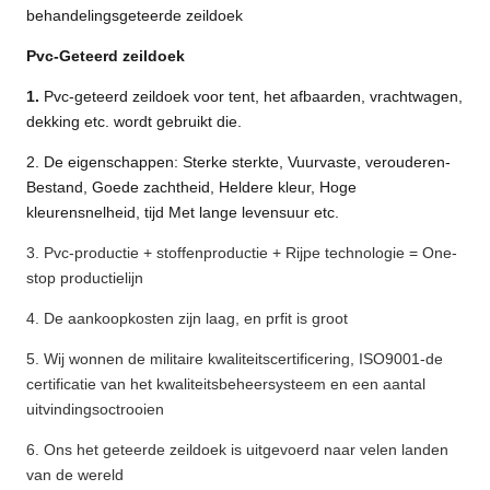
behandelingsgeteerde zeildoek
Pvc-Geteerd zeildoek
1.
Pvc-geteerd zeildoek voor tent, het afbaarden, vrachtwagen,
dekking etc. wordt gebruikt die.
2. De eigenschappen: Sterke sterkte, Vuurvaste, verouderen-
Bestand, Goede zachtheid, Heldere kleur, Hoge
kleurensnelheid, tijd Met lange levensuur etc.
3. Pvc-productie + stoffenproductie + Rijpe technologie = One-
stop productielijn
4. De aankoopkosten zijn laag, en prfit is groot
5. Wij wonnen de militaire kwaliteitscertificering, ISO9001-de
certificatie van het kwaliteitsbeheersysteem en een aantal
uitvindingsoctrooien
6.
Ons
het geteerde zeildoek is uitgevoerd naar
velen
landen
van de wereld