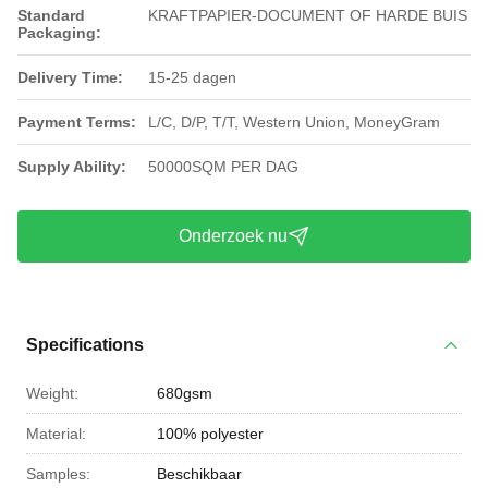
Standard
KRAFTPAPIER-DOCUMENT OF HARDE BUIS
Packaging:
Delivery Time:
15-25 dagen
Payment Terms:
L/C, D/P, T/T, Western Union, MoneyGram
Supply Ability:
50000SQM PER DAG
Onderzoek nu
Specifications
Weight:
680gsm
Material:
100% polyester
Samples:
Beschikbaar