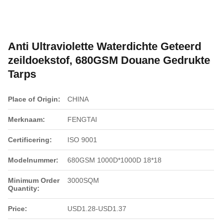
Anti Ultraviolette Waterdichte Geteerd
zeildoekstof, 680GSM Douane Gedrukte
Tarps
Place of Origin:
CHINA
Merknaam:
FENGTAI
Certificering:
ISO 9001
Modelnummer:
680GSM 1000D*1000D 18*18
Minimum Order
3000SQM
Quantity:
Price:
USD1.28-USD1.37